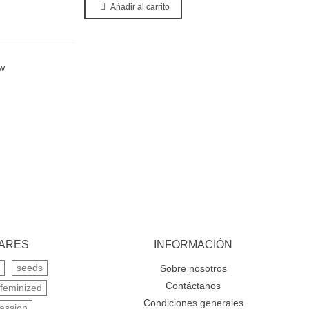
Añadir al carrito
parar producto
LARES
INFORMACIÓN
seeds
Sobre nosotros
Contáctanos
feminized
Condiciones generales
assion