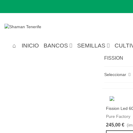
INICIO
BANCOS
SEMILLAS
CULTI
FISSION
Seleccionar
Fission Led 6
Favor
Pure Factory
245,00 €
(im