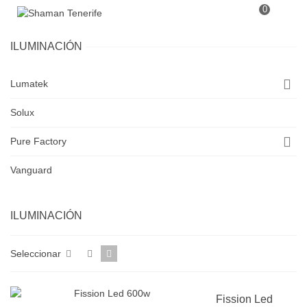
0
ILUMINACIÓN
Lumatek
Solux
Pure Factory
Vanguard
ILUMINACIÓN
Seleccionar
Fission Led