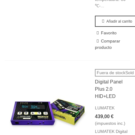
℃-...
Añadir al carrito
Favorito
Comparar
producto
Fuera de stockSold 
Digital Panel
Plus 2.0
HID+LED
LUMATEK
439,00 €
(impuestos inc.)
LUMATEK Digital