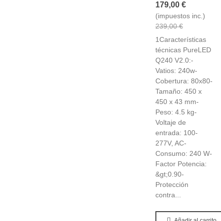
179,00 €
(impuestos inc.)
239,00 €
1Características
técnicas PureLED
Q240 V2.0:-
Vatios: 240w-
Cobertura: 80x80-
Tamaño: 450 x
450 x 43 mm-
Peso: 4.5 kg-
Voltaje de
entrada: 100-
277V, AC-
Consumo: 240 W-
Factor Potencia:
&gt;0.90-
Protección
contra...
Añadir al carrito