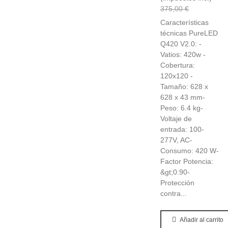
375,00 €
Características
técnicas PureLED
Q420 V2.0: -
Vatios: 420w -
Cobertura:
120x120 -
Tamaño: 628 x
628 x 43 mm-
Peso: 6.4 kg-
Voltaje de
entrada: 100-
277V, AC-
Consumo: 420 W-
Factor Potencia:
&gt;0.90-
Protección
contra...
Añadir al carrito