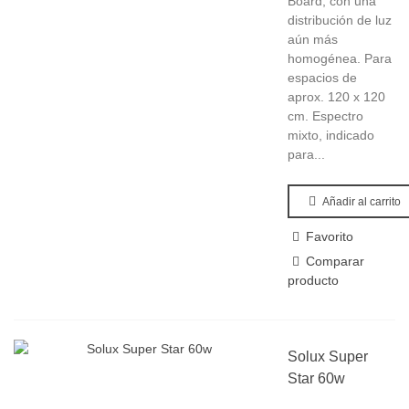
Board, con una
distribución de luz
aún más
homogénea. Para
espacios de
aprox. 120 x 120
cm. Espectro
mixto, indicado
para...
Añadir al carrito
Favorito
Comparar
producto
Solux Super
Star 60w