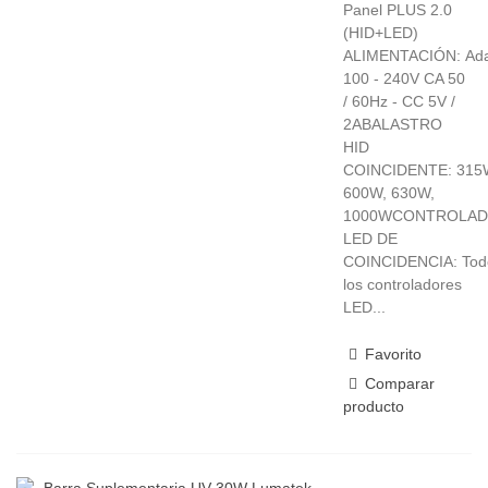
Panel PLUS 2.0
(HID+LED)
ALIMENTACIÓN: Ada
100 - 240V CA 50
/ 60Hz - CC 5V /
2ABALASTRO
HID
COINCIDENTE: 315
600W, 630W,
1000WCONTROLA
LED DE
COINCIDENCIA: Tod
los controladores
LED...
Favorito
Comparar
producto