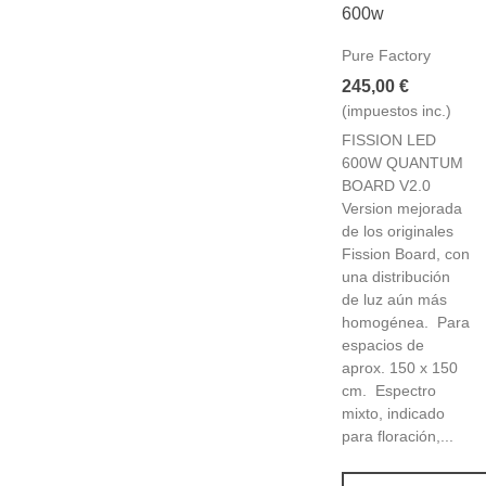
600w
Pure Factory
245,00 €
(impuestos inc.)
FISSION LED
600W QUANTUM
BOARD V2.0
Version mejorada
de los originales
Fission Board, con
una distribución
de luz aún más
homogénea. Para
espacios de
aprox. 150 x 150
cm. Espectro
mixto, indicado
para floración,...