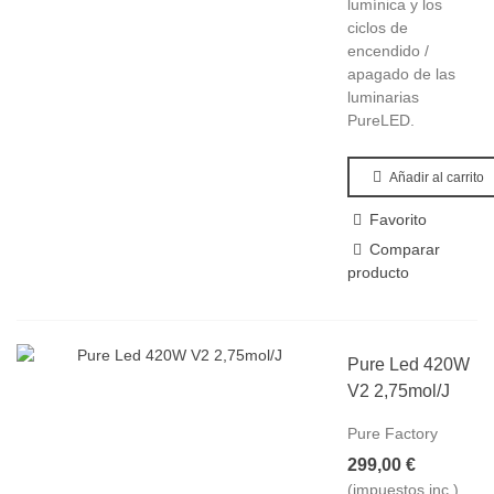
lumínica y los
ciclos de
encendido /
apagado de las
luminarias
PureLED.
Añadir al carrito
Favorito
Comparar
producto
Pure Led 420W
V2 2,75mol/J
Pure Factory
299,00 €
(impuestos inc.)