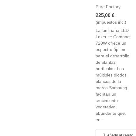
Pure Factory
225,00 €
(impuestos inc.)
La luminaria LED
Lazerlite Compact
720W ofrece un
espectro óptimo
para el desarrollo
de plantas
hortícolas. Los
múltiples diodos
blancos de la
marca Samsung
facilitan un
crecimiento
vegetativo
abundante que,
en...
Añadir al carrito