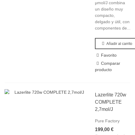
μmol/J combina
un diseño muy
compacto,
delgado y útil, con
componentes de...
Añadir al carrito
Favorito
Comparar
producto
Lazerlite 720w
COMPLETE
2,7mol/J
Pure Factory
199,00 €