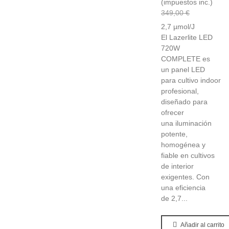
(impuestos inc.)
349,00 €
2,7 µmol/J
El Lazerlite LED
720W
COMPLETE es
un panel LED
para cultivo indoor
profesional,
diseñado para
ofrecer
una iluminación
potente,
homogénea y
fiable en cultivos
de interior
exigentes. Con
una eficiencia
de 2,7...
Añadir al carrito