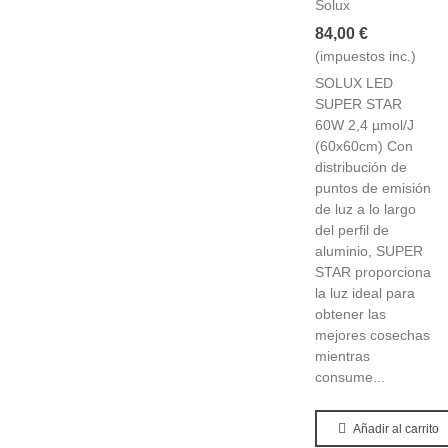
Solux
84,00 €
(impuestos inc.)
SOLUX LED
SUPER STAR
60W 2,4 µmol/J
(60x60cm) Con
distribución de
puntos de emisión
de luz a lo largo
del perfil de
aluminio, SUPER
STAR proporciona
la luz ideal para
obtener las
mejores cosechas
mientras
consume...
Añadir al carrito