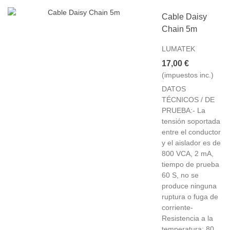
Cable Daisy
Chain 5m
LUMATEK
17,00 €
(impuestos inc.)
DATOS
TÉCNICOS / DE
PRUEBA:- La
tensión soportada
entre el conductor
y el aislador es de
800 VCA, 2 mA,
tiempo de prueba
60 S, no se
produce ninguna
ruptura o fuga de
corriente-
Resistencia a la
temperatura: 80