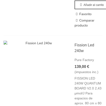
Añadir al carrito
Favorito
Comparar
producto
Fission Led
240w
Pure Factory
139,00 €
(impuestos inc.)
FISSION LED
240W QUANTUM
BOARD V2.0 2,43
μmol/J Para
espacios de
aprox. 80 cm x 80