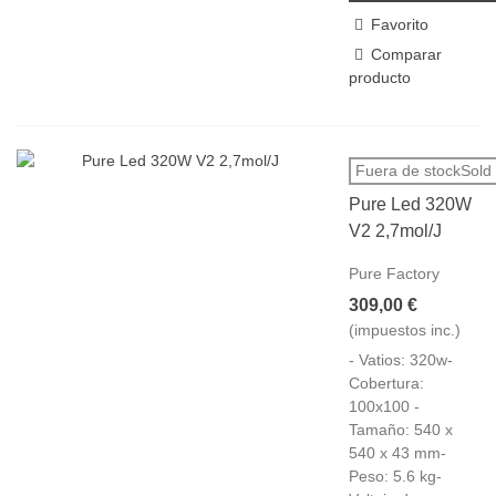
Favorito
Comparar
producto
Fuera de stockSold 
Pure Led 320W
V2 2,7mol/J
Pure Factory
309,00 €
(impuestos inc.)
- Vatios: 320w-
Cobertura:
100x100 -
Tamaño: 540 x
540 x 43 mm-
Peso: 5.6 kg-