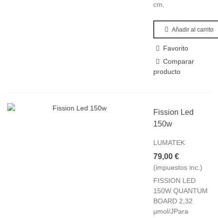
cm.
Añadir al carrito
Favorito
Comparar
producto
Fission Led
150w
LUMATEK
79,00 €
(impuestos inc.)
FISSION LED
150W QUANTUM
BOARD 2,32
μmol/JPara