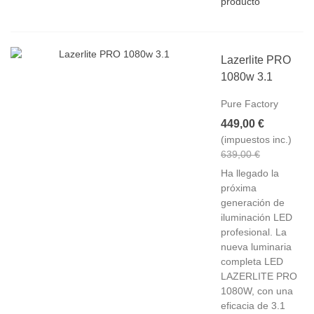
producto
Lazerlite PRO
1080w 3.1
Pure Factory
449,00 €
(impuestos inc.)
639,00 €
Ha llegado la
próxima
generación de
iluminación LED
profesional. La
nueva luminaria
completa LED
LAZERLITE PRO
1080W, con una
eficacia de 3.1