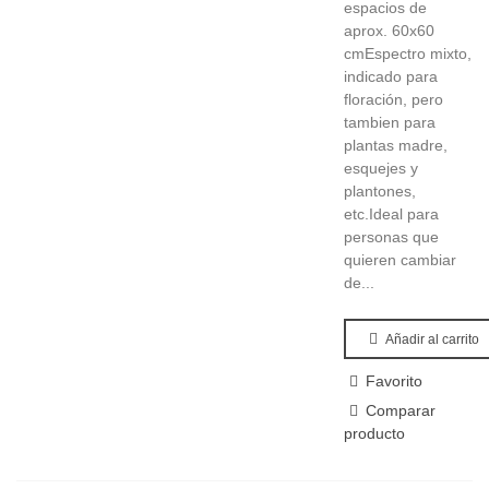
espacios de
aprox. 60x60
cmEspectro mixto,
indicado para
floración, pero
tambien para
plantas madre,
esquejes y
plantones,
etc.Ideal para
personas que
quieren cambiar
de...
Añadir al carrito
Favorito
Comparar
producto