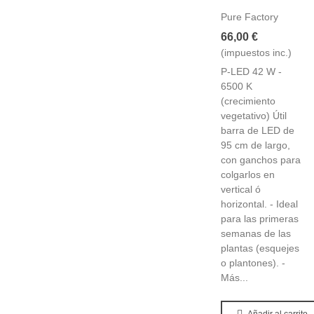
Pure Factory
66,00 €
(impuestos inc.)
P-LED 42 W -
6500 K
(crecimiento
vegetativo) Útil
barra de LED de
95 cm de largo,
con ganchos para
colgarlos en
vertical ó
horizontal. - Ideal
para las primeras
semanas de las
plantas (esquejes
o plantones). -
Más...
Añadir al carrito