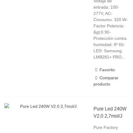
Voltaje de
entrada: 100-
277V, AC-
Consumo: 320 W-
Factor Potencia:
&gt;0.90-
Protección contra
humedad: IP 65-
LED: Samsung
LMB281+ PRO...
Favorito
Comparar
producto
Pure Led 240W
V2.0 2,7mol/J
Pure Factory