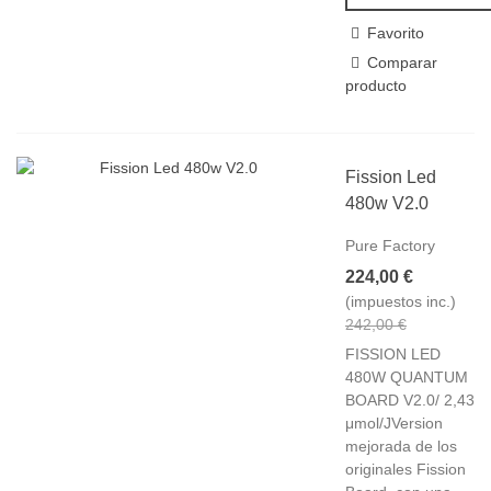
Favorito
Comparar
producto
Fission Led
480w V2.0
Pure Factory
224,00 €
(impuestos inc.)
242,00 €
FISSION LED
480W QUANTUM
BOARD V2.0/ 2,43
μmol/JVersion
mejorada de los
originales Fission