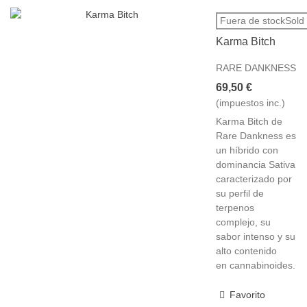
Fuera de stockSold 
Karma Bitch
RARE DANKNESS
69,50 €
(impuestos inc.)
Karma Bitch de
Rare Dankness es
un híbrido con
dominancia Sativa
caracterizado por
su perfil de
terpenos
complejo, su
sabor intenso y su
alto contenido
en cannabinoides.
Favorito