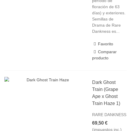
período de
floración de 63
días) y exteriores.
Semillas de
Drama de Rare
Dankness es...
Favorito
Comparar
producto
Dark Ghost
Train (Grape
Ape x Ghost
Train Haze 1)
RARE DANKNESS
69,50 €
(impuestos inc.)