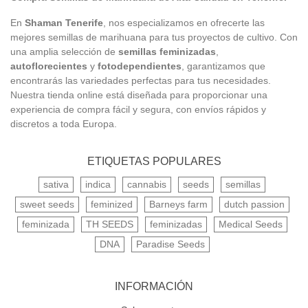
En
Shaman Tenerife
, nos especializamos en ofrecerte las
mejores semillas de marihuana para tus proyectos de cultivo. Con
una amplia selección de
semillas feminizadas
,
autoflorecientes
y
fotodependientes
, garantizamos que
encontrarás las variedades perfectas para tus necesidades.
Nuestra tienda online está diseñada para proporcionar una
experiencia de compra fácil y segura, con envíos rápidos y
discretos a toda Europa.
ETIQUETAS POPULARES
sativa
indica
cannabis
seeds
semillas
sweet seeds
feminized
Barneys farm
dutch passion
feminizada
TH SEEDS
feminizadas
Medical Seeds
DNA
Paradise Seeds
INFORMACIÓN