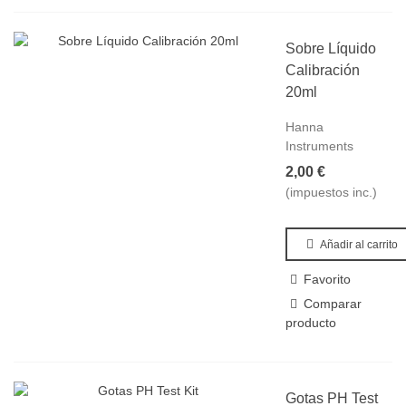
Sobre Líquido
Calibración
20ml
Hanna
Instruments
2,00 €
(impuestos inc.)
Añadir al carrito
Favorito
Comparar
producto
Gotas PH Test