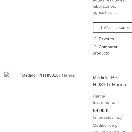
aguas residuales,
laboratorios,
agricultura,...
Añadir al carrito
Favorito
Comparar
producto
Medidor PH
HI98107 Hanna
Hanna
Instruments
59,00 €
(impuestos inc.)
Medidor de pH
con las siguientes