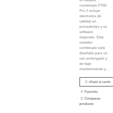
el medidor
combinado P700
Pro 2 incluye
electrodos de
calidad sin
precedentes y un
software
mejorado. Este
medidor
combinado está
diseñado para un
uso prolongado y
de bajo
mantenimiento y...
Añadir al carrito
Favorito
Comparar
producto