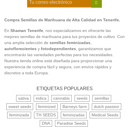
Compra Semillas de Marihuana de Alta Calidad en Tenerife.
En
Shaman Tenerife
, nos especializamos en ofrecerte las
mejores semillas de marihuana para tus proyectos de cultivo. Con
una amplia selección de
semillas feminizadas
,
autoflorecientes
y
fotodependientes
, garantizamos que
encontrarás las variedades perfectas para tus necesidades.
Nuestra tienda online está diseñada para proporcionar una
experiencia de compra fácil y segura, con envíos rápidos y
discretos a toda Europa.
ETIQUETAS POPULARES
sativa
indica
cannabis
seeds
semillas
sweet seeds
feminized
Barneys farm
dutch passion
feminizada
TH SEEDS
feminizadas
Medical Seeds
DNA
Paradise Seeds