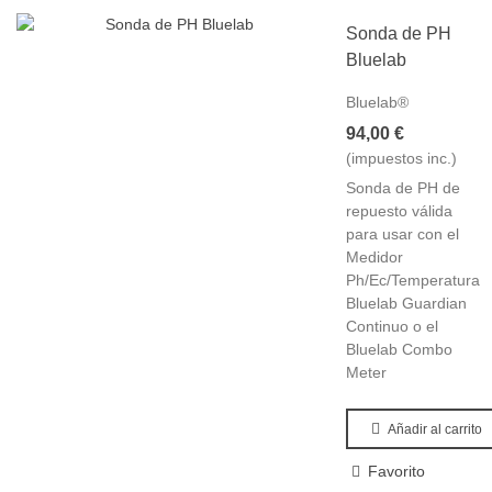
Sonda de PH
Bluelab
Bluelab®
94,00 €
(impuestos inc.)
Sonda de PH de
repuesto válida
para usar con el
Medidor
Ph/Ec/Temperatura
Bluelab Guardian
Continuo o el
Bluelab Combo
Meter
Añadir al carrito
Favorito