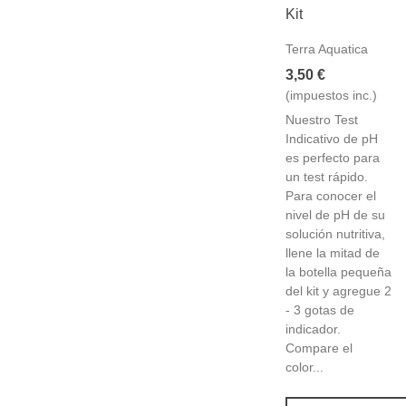
Kit
Terra Aquatica
3,50 €
(impuestos inc.)
Nuestro Test
Indicativo de pH
es perfecto para
un test rápido.
Para conocer el
nivel de pH de su
solución nutritiva,
llene la mitad de
la botella pequeña
del kit y agregue 2
- 3 gotas de
indicador.
Compare el
color...