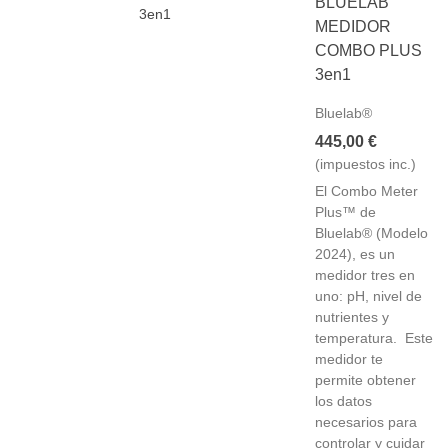
BLUELAB
MEDIDOR
COMBO PLUS
3en1
Bluelab®
445,00 €
(impuestos inc.)
El Combo Meter
Plus™ de
Bluelab® (Modelo
2024), es un
medidor tres en
uno: pH, nivel de
nutrientes y
temperatura. Este
medidor te
permite obtener
los datos
necesarios para
controlar y cuidar