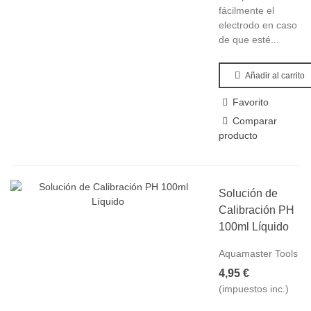
fácilmente el
electrodo en caso
de que esté...
Añadir al carrito
Favorito
Comparar
producto
Solución de
Calibración PH
100ml Líquido
Aquamaster Tools
4,95 €
(impuestos inc.)