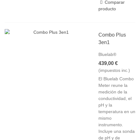
Comparar
producto
Combo Plus
3en1
Bluelab®
439,00 €
(impuestos inc.)
El Bluelab Combo
Meter reune la
medición de la
conductividad, el
pH y la
temperatura en un
mismo
instrumento.
Incluye una sonda
de pH y de