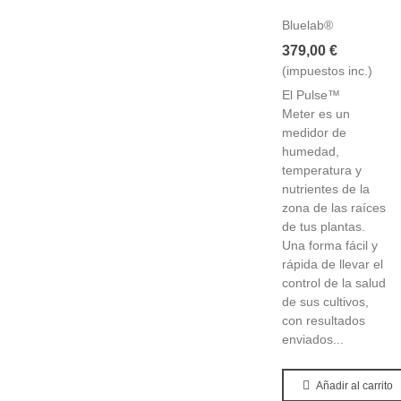
Bluelab®
379,00 €
(impuestos inc.)
El Pulse™
Meter es un
medidor de
humedad,
temperatura y
nutrientes de la
zona de las raíces
de tus plantas.
Una forma fácil y
rápida de llevar el
control de la salud
de sus cultivos,
con resultados
enviados...
Añadir al carrito