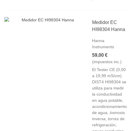
Medidor EC
HI98304 Hanna
Hanna
Instruments
59,00 €
(impuestos inc.)
El Tester CE (0,00
a 19,99 mS/cm)
DIST4 HI98304 se
utiliza para medir
la conductividad
en agua potable,
acondicionamiento
de agua, ósmosis
inversa, torres de
refrigeración,