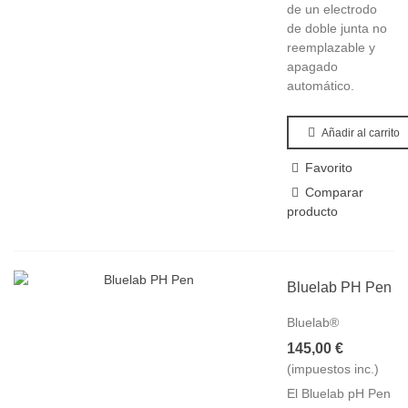
de un electrodo
de doble junta no
reemplazable y
apagado
automático.
Añadir al carrito
Favorito
Comparar
producto
Bluelab PH Pen
Bluelab®
145,00 €
(impuestos inc.)
El Bluelab pH Pen