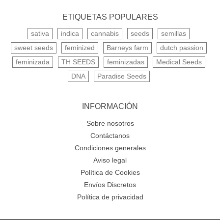
ETIQUETAS POPULARES
sativa
indica
cannabis
seeds
semillas
sweet seeds
feminized
Barneys farm
dutch passion
feminizada
TH SEEDS
feminizadas
Medical Seeds
DNA
Paradise Seeds
INFORMACIÓN
Sobre nosotros
Contáctanos
Condiciones generales
Aviso legal
Política de Cookies
Envíos Discretos
Política de privacidad