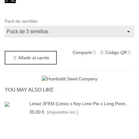
Pack de semillas
Compartir
Código QR
Añadir al carrito
YOU MAY ALSO LIKE
Limez 3FEM (Limez x Key Lime Pie x Long Point...
35,00 €
(impuestos inc.)