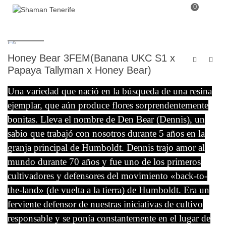
0
Honey Bear 3FEM(Banana UKC S1 x
Papaya Tallyman x Honey Bear)
Una variedad que nació en la búsqueda de una resina
ejemplar, que aún produce flores sorprendentemente
bonitas. Lleva el nombre de Den Bear (Dennis), un
sabio que trabajó con nosotros durante 5 años en la
granja principal de Humboldt. Dennis trajo amor al
mundo durante 70 años y fue uno de los primeros
cultivadores y defensores del movimiento «back-to-
the-land» (de vuelta a la tierra) de Humboldt. Era un
ferviente defensor de nuestras iniciativas de cultivo
responsable y se ponía constantemente en el lugar de