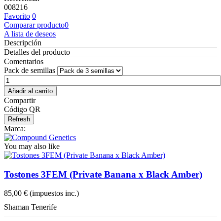
008216
Favorito
0
Comparar producto
0
A lista de deseos
Descripción
Detalles del producto
Comentarios
Pack de semillas
Añadir al carrito
Compartir
Código QR
Marca:
You may also like
Tostones 3FEM (Private Banana x Black Amber)
85,00 €
(impuestos inc.)
Shaman Tenerife