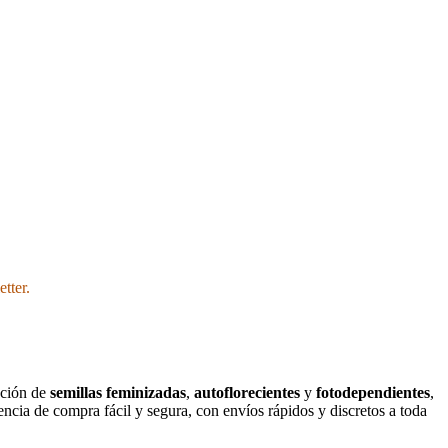
tter.
cción de
semillas feminizadas
,
autoflorecientes
y
fotodependientes
,
ncia de compra fácil y segura, con envíos rápidos y discretos a toda