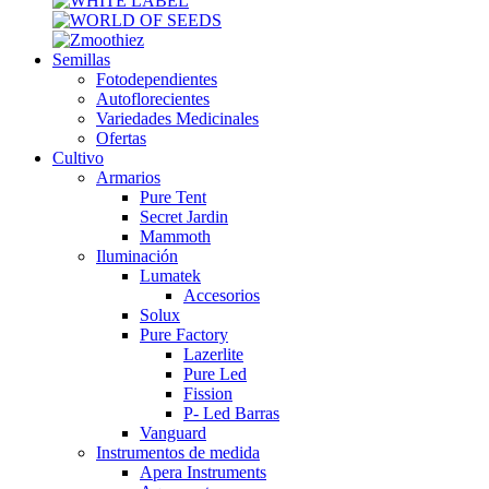
Semillas
Fotodependientes
Autoflorecientes
Variedades Medicinales
Ofertas
Cultivo
Armarios
Pure Tent
Secret Jardin
Mammoth
Iluminación
Lumatek
Accesorios
Solux
Pure Factory
Lazerlite
Pure Led
Fission
P- Led Barras
Vanguard
Instrumentos de medida
Apera Instruments