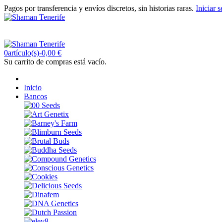
Pagos por transferencia y envíos discretos, sin historias raras.
Iniciar 
0
Carro
Menú
0
artículo(s)
-
0,00 €
Su carrito de compras está vacío.
Inicio
Bancos