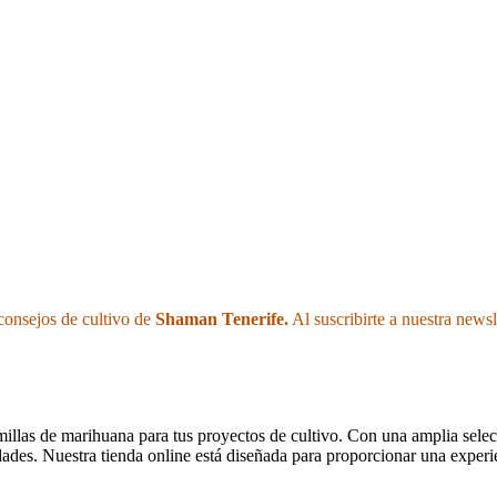
consejos de cultivo de
Shaman Tenerife.
Al suscribirte a nuestra newsle
emillas de marihuana para tus proyectos de cultivo. Con una amplia sele
dades. Nuestra tienda online está diseñada para proporcionar una experie