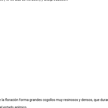
te la floración forma grandes cogollos muy resinosos y densos, que dur
 el estado anímico.