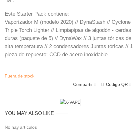
"M".
Este Starter Pack contiene:
Vaporizador M (modelo 2020) // DynaStash // Cyclone
Triple Torch Lighter // Limpiapipas de algodón - cerdas
duras (paquete de 5) // DynaWax // 3 juntas tóricas de
alta temperatura // 2 condensadores Juntas tóricas // 1
pieza de repuesto: CCD de acero inoxidable
Fuera de stock
Compartir
Código QR
YOU MAY ALSO LIKE
No hay artículos