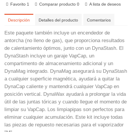
Favorito
1
Comparar producto
0
A lista de deseos
Descripción
Detalles del producto
Comentarios
Este paquete también incluye un encendedor de
antorcha (no lleno de gas), que proporciona resultados
de calentamiento óptimos, junto con un DynaStash. El
DynaStash incluye un garaje VapCap, un
compartimento de almacenamiento adicional y un
DynaMag integrado. DynaMag asegurará su DynaStash
a cualquier superficie magnética, ayudará a quitar la
DynaCap caliente y mantendrá cualquier VapCap en
posición vertical. DynaWax ayudará a prolongar la vida
útil de las juntas tóricas y cuando llegue el momento de
limpiar su VapCap. Los limpiapipas son perfectos para
eliminar cualquier acumulación. Este kit incluye todas
las piezas de repuesto necesarias para el vaporizador