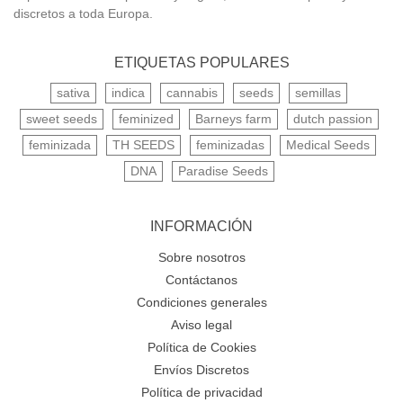
discretos a toda Europa.
ETIQUETAS POPULARES
sativa
indica
cannabis
seeds
semillas
sweet seeds
feminized
Barneys farm
dutch passion
feminizada
TH SEEDS
feminizadas
Medical Seeds
DNA
Paradise Seeds
INFORMACIÓN
Sobre nosotros
Contáctanos
Condiciones generales
Aviso legal
Política de Cookies
Envíos Discretos
Política de privacidad