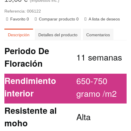
(impuestos inc.)
Referencia:
006122
Favorito
0
Comparar producto
0
A lista de deseos
Descripción
Detalles del producto
Comentarios
Periodo De
11 semanas
Floración
Rendimiento
650-750
interior
gramo /m2
Resistente al
Alta
moho