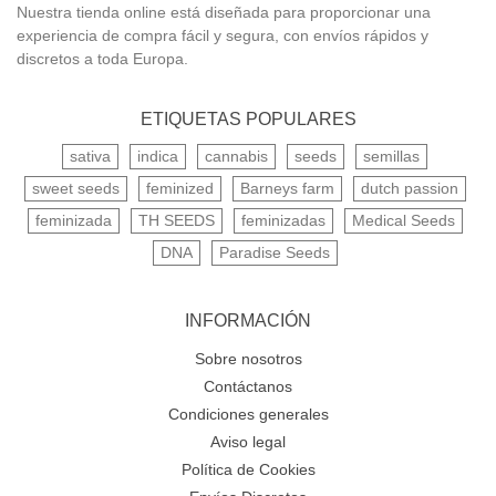
Nuestra tienda online está diseñada para proporcionar una
experiencia de compra fácil y segura, con envíos rápidos y
discretos a toda Europa.
ETIQUETAS POPULARES
sativa
indica
cannabis
seeds
semillas
sweet seeds
feminized
Barneys farm
dutch passion
feminizada
TH SEEDS
feminizadas
Medical Seeds
DNA
Paradise Seeds
INFORMACIÓN
Sobre nosotros
Contáctanos
Condiciones generales
Aviso legal
Política de Cookies