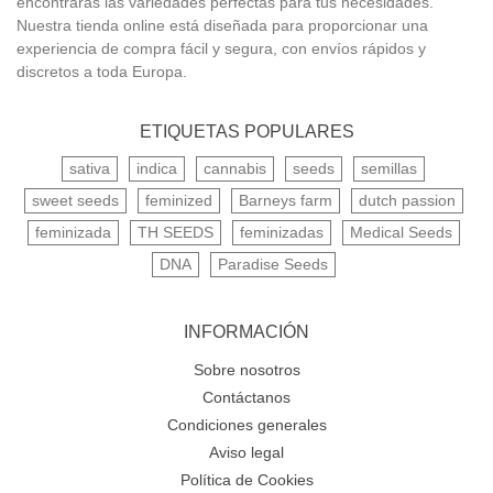
encontrarás las variedades perfectas para tus necesidades.
Nuestra tienda online está diseñada para proporcionar una
experiencia de compra fácil y segura, con envíos rápidos y
discretos a toda Europa.
ETIQUETAS POPULARES
sativa
indica
cannabis
seeds
semillas
sweet seeds
feminized
Barneys farm
dutch passion
feminizada
TH SEEDS
feminizadas
Medical Seeds
DNA
Paradise Seeds
INFORMACIÓN
Sobre nosotros
Contáctanos
Condiciones generales
Aviso legal
Política de Cookies