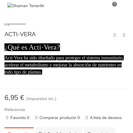
0
ACTI-VERA
¿Qué es Acti·Vera?
Acti·Vera ha sido diseñado para proteger el sistema inmunitario,
acelerar el metabolismo y mejorar la absorción de nutrientes en
todo tipo de plantas.
6,95 €
(impuestos inc.)
Referencia:
Favorito
0
Comparar producto
0
A lista de deseos