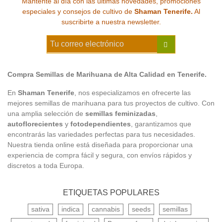
Mantente al día con las últimas novedades, promociones
especiales y consejos de cultivo de
Shaman Tenerife.
Al
suscribirte a nuestra newsletter.
Compra Semillas de Marihuana de Alta Calidad en Tenerife.
En
Shaman Tenerife
, nos especializamos en ofrecerte las
mejores semillas de marihuana para tus proyectos de cultivo. Con
una amplia selección de
semillas feminizadas
,
autoflorecientes
y
fotodependientes
, garantizamos que
encontrarás las variedades perfectas para tus necesidades.
Nuestra tienda online está diseñada para proporcionar una
experiencia de compra fácil y segura, con envíos rápidos y
discretos a toda Europa.
ETIQUETAS POPULARES
sativa
indica
cannabis
seeds
semillas