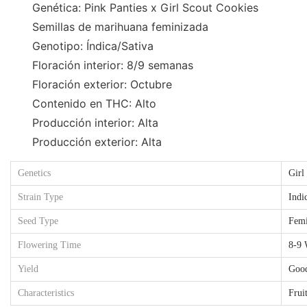
Genética: Pink Panties x Girl Scout Cookies
Semillas de marihuana feminizada
Genotipo: Índica/Sativa
Floración interior: 8/9 semanas
Floración exterior: Octubre
Contenido en THC: Alto
Producción interior: Alta
Producción exterior: Alta
Genetics
Girl
Strain Type
Indi
Seed Type
Femi
Flowering Time
8-9 
Yield
Goo
Characteristics
Frui