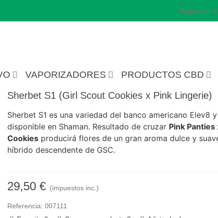
Pagos por tr
VO
VAPORIZADORES
PRODUCTOS CBD
Sherbet S1 (Girl Scout Cookies x Pink Lingerie)
Sherbet S1 es una variedad del banco americano Elev8 y
disponible en Shaman. Resultado de cruzar
Pink Panties 
Cookies
producirá flores de un gran aroma dulce y suav
híbrido descendente de GSC.
29,50 €
(impuestos inc.)
Referencia:
007111