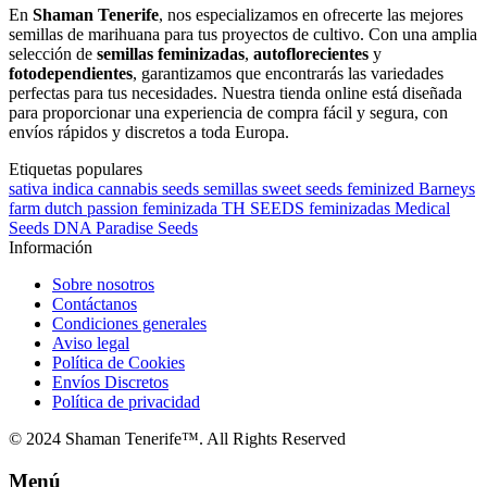
En
Shaman Tenerife
, nos especializamos en ofrecerte las mejores
semillas de marihuana para tus proyectos de cultivo. Con una amplia
selección de
semillas feminizadas
,
autoflorecientes
y
fotodependientes
, garantizamos que encontrarás las variedades
perfectas para tus necesidades. Nuestra tienda online está diseñada
para proporcionar una experiencia de compra fácil y segura, con
envíos rápidos y discretos a toda Europa.
Etiquetas populares
sativa
indica
cannabis
seeds
semillas
sweet seeds
feminized
Barneys
farm
dutch passion
feminizada
TH SEEDS
feminizadas
Medical
Seeds
DNA
Paradise Seeds
Información
Sobre nosotros
Contáctanos
Condiciones generales
Aviso legal
Política de Cookies
Envíos Discretos
Política de privacidad
© 2024 Shaman Tenerife™. All Rights Reserved
Menú