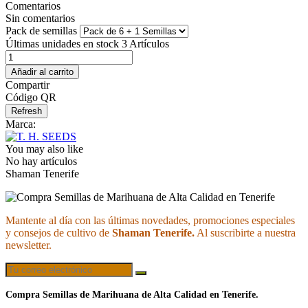
Comentarios
Sin comentarios
Pack de semillas
Últimas unidades en stock
3 Artículos
Añadir al carrito
Compartir
Código QR
Marca:
You may also like
No hay artículos
Shaman Tenerife
Mantente al día con las últimas novedades, promociones especiales
y consejos de cultivo de
Shaman Tenerife.
Al suscribirte a nuestra
newsletter.
Compra Semillas de Marihuana de Alta Calidad en Tenerife.