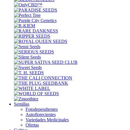
Semillas
Fotodependientes
Autoflorecientes
Variedades Medicinales
Ofertas