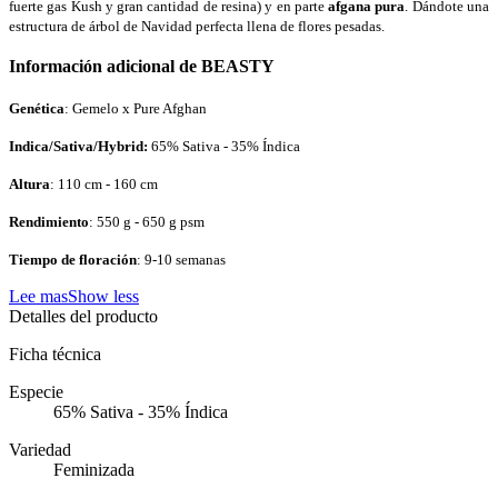
fuerte gas Kush y gran cantidad de resina) y en parte
afgana pura
. Dándote una
estructura de árbol de Navidad perfecta llena de flores pesadas.
Información adicional de BEASTY
Genética
: Gemelo x Pure Afghan
Indica/Sativa/Hybrid:
65% Sativa - 35% Índica
Altura
: 110 cm - 160 cm
Rendimiento
: 550 g - 650 g psm
Tiempo de floración
: 9-10 semanas
Lee mas
Show less
Detalles del producto
Ficha técnica
Especie
65% Sativa - 35% Índica
Variedad
Feminizada