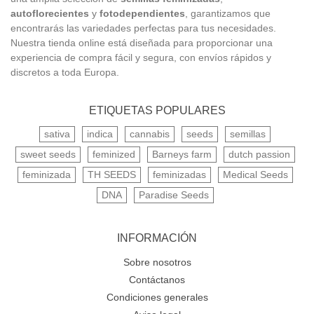
autoflorecientes
y
fotodependientes
, garantizamos que
encontrarás las variedades perfectas para tus necesidades.
Nuestra tienda online está diseñada para proporcionar una
experiencia de compra fácil y segura, con envíos rápidos y
discretos a toda Europa.
ETIQUETAS POPULARES
sativa
indica
cannabis
seeds
semillas
sweet seeds
feminized
Barneys farm
dutch passion
feminizada
TH SEEDS
feminizadas
Medical Seeds
DNA
Paradise Seeds
INFORMACIÓN
Sobre nosotros
Contáctanos
Condiciones generales