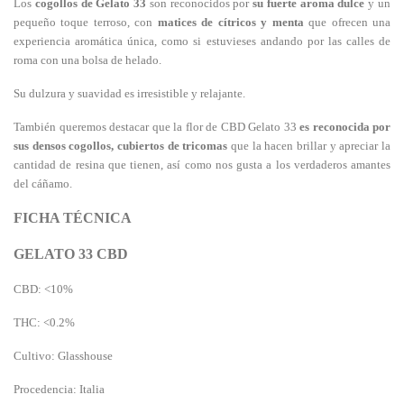
Los
cogollos de Gelato 33
son reconocidos por
su fuerte aroma dulce
y un
pequeño toque terroso, con
matices de cítricos y menta
que ofrecen una
experiencia aromática única, como si estuvieses andando por las calles de
roma con una bolsa de helado.
Su dulzura y suavidad es irresistible y relajante.
También queremos destacar que la flor de CBD Gelato 33
es reconocida por
sus densos cogollos, cubiertos de tricomas
que la hacen brillar y apreciar la
cantidad de resina que tienen, así como nos gusta a los verdaderos amantes
del cáñamo.
FICHA TÉCNICA
GELATO 33 CBD
CBD: <10%
THC: <0.2%
Cultivo: Glasshouse
Procedencia: Italia