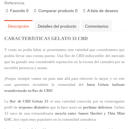
Referencia:
Favorito
0
Comparar producto
0
A lista de deseos
Descripción
Detalles del producto
Comentarios
CARACTERÍSTICAS GELATO 33 CBD
Y como no podía faltar, te presentamos otra variedad que consideramos que
podría llevar una corona puesta. Una flor de CBD indiscutible del mercado
que ha ganado una considerable reputación en la escena del cannabis por su
increíble presencia y aroma.
¡Porque siempre vamos un paso más allá para ofrecerte lo mejor, y en este
caso queremos recordarte la cremosidad del
buen Gelato italiano
transformado en flor de CBD!
La
flor de CBD Gelato 33
es una variedad conocida por su extravagante
perfil de
terpenos distintivo
que le hace tener un
perfume delicioso
. Gelato
33 nace de una extraordinaria
mezcla entre Sunset Sherbet y Thin Mint
GSC
, dos cepas muy populares en la comunidad cannabica.