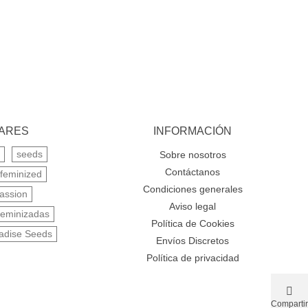
LARES
INFORMACIÓN
seeds
Sobre nosotros
Contáctanos
feminized
Condiciones generales
assion
Aviso legal
feminizadas
Política de Cookies
adise Seeds
Envíos Discretos
Política de privacidad
Compartir