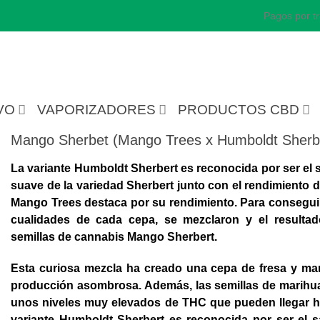
Pagos por tr
VO
VAPORIZADORES
PRODUCTOS CBD
Mango Sherbet (Mango Trees x Humboldt Sherb
La variante Humboldt Sherbert es reconocida por ser el 
suave de la variedad Sherbert junto con el rendimiento d
Mango Trees destaca por su rendimiento. Para consegu
cualidades de cada cepa
, se mezclaron y el resultad
semillas de cannabis Mango Sherbert.
Esta curiosa mezcla ha creado una cepa de fresa y m
producción asombrosa. Además, las semillas de marihu
unos
niveles muy elevados de THC que pueden llegar h
variante Humboldt Sherbert es reconocida por ser el s