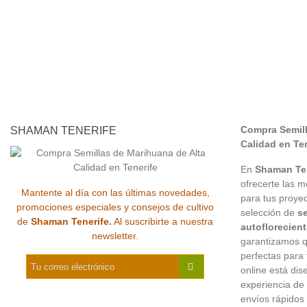
Compra Semill
SHAMAN TENERIFE
Calidad en Ten
En
Shaman Ten
ofrecerte las 
Mantente al día con las últimas novedades,
para tus proyec
promociones especiales y consejos de cultivo
selección de
s
de
Shaman Tenerife.
Al suscribirte a nuestra
autoflorecien
newsletter.
garantizamos q
perfectas para
online está di
experiencia de 
envíos rápidos 