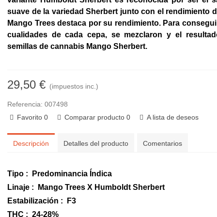
suave de la variedad Sherbert junto con el rendimiento d
Mango Trees destaca por su rendimiento. Para consegu
cualidades de cada cepa
, se mezclaron y el resultad
semillas de cannabis Mango Sherbert.
29,50 €
(impuestos inc.)
Referencia:
007498
Favorito
0
Comparar producto
0
A lista de deseos
Descripción
Detalles del producto
Comentarios
Tipo :
Predominancia Índica
Linaje :
Mango Trees X Humboldt Sherbert
Estabilización :
F3
THC :
24-28%