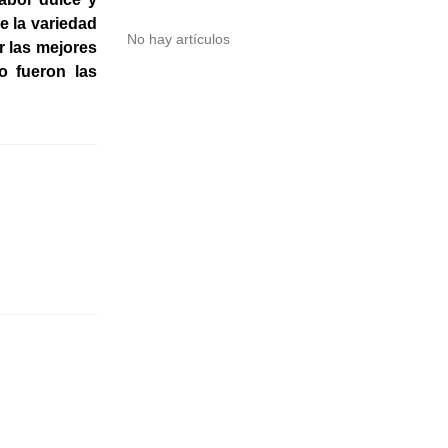
e la variedad
No hay artículos
ir
las mejores
o fueron las