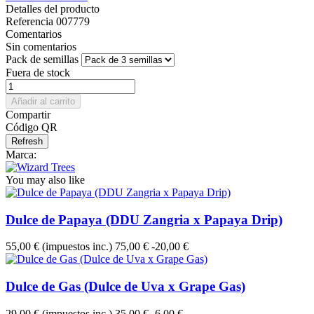
Detalles del producto
Referencia
007779
Comentarios
Sin comentarios
Pack de semillas
Fuera de stock
Añadir al carrito
Compartir
Código QR
Marca:
You may also like
Dulce de Papaya (DDU Zangria x Papaya Drip)
55,00 €
(impuestos inc.)
75,00 €
-20,00 €
Dulce de Gas (Dulce de Uva x Grape Gas)
29,00 €
(impuestos inc.)
35,00 €
-6,00 €