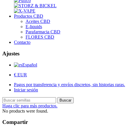
Productos CBD
Aceites CBD
E-liquids
Parafarmacia CBD
FLORES CBD
Contacto
Ajustes
Español
€ EUR
Pagos por transferencia y envíos discretos, sin historias raras.
Iniciar sesión
Buscar
Haga clic para más productos.
No products were found.
Compartir