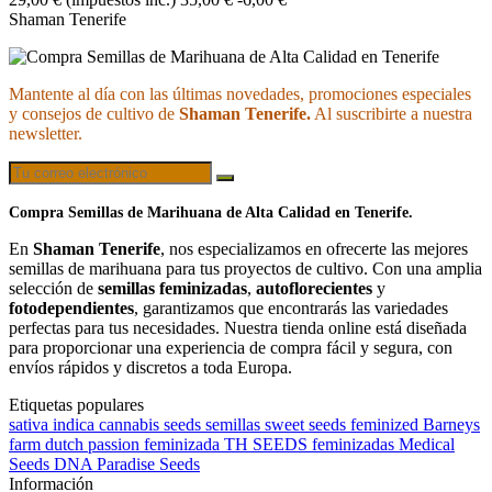
Shaman Tenerife
Mantente al día con las últimas novedades, promociones especiales
y consejos de cultivo de
Shaman Tenerife.
Al suscribirte a nuestra
newsletter.
Compra Semillas de Marihuana de Alta Calidad en Tenerife.
En
Shaman Tenerife
, nos especializamos en ofrecerte las mejores
semillas de marihuana para tus proyectos de cultivo. Con una amplia
selección de
semillas feminizadas
,
autoflorecientes
y
fotodependientes
, garantizamos que encontrarás las variedades
perfectas para tus necesidades. Nuestra tienda online está diseñada
para proporcionar una experiencia de compra fácil y segura, con
envíos rápidos y discretos a toda Europa.
Etiquetas populares
sativa
indica
cannabis
seeds
semillas
sweet seeds
feminized
Barneys
farm
dutch passion
feminizada
TH SEEDS
feminizadas
Medical
Seeds
DNA
Paradise Seeds
Información