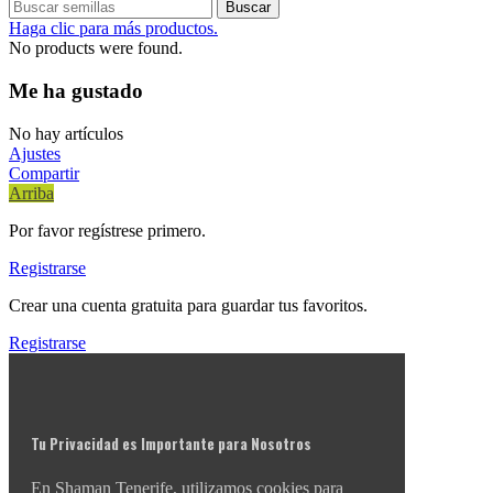
Buscar
Haga clic para más productos.
No products were found.
Me ha gustado
No hay artículos
Ajustes
Compartir
Arriba
Por favor regístrese primero.
Registrarse
Crear una cuenta gratuita para guardar tus favoritos.
Registrarse
Tu Privacidad es Importante para Nosotros
En Shaman Tenerife, utilizamos cookies para