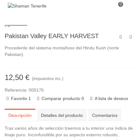
0
Pakistan Valley EARLY HARVEST
Procedente del sistema montañoso del Hindu Kush (norte
Pakistan).
12,50 €
(impuestos inc.)
Referencia:
000176
Favorito
1
Comparar producto
0
A lista de deseos
Descripción
Detalles del producto
Comentarios
Tras varios años de selección traemos a tu interior una índica de
linaje puro. Inconfundible por su aspecto externo robusto,