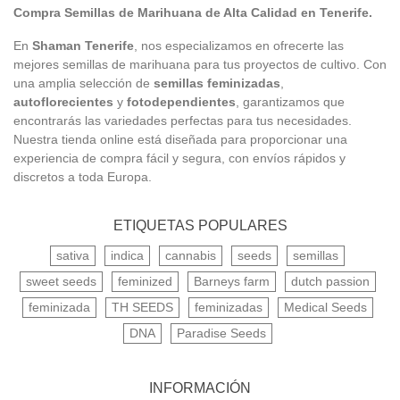
Compra Semillas de Marihuana de Alta Calidad en Tenerife.
En
Shaman Tenerife
, nos especializamos en ofrecerte las
mejores semillas de marihuana para tus proyectos de cultivo. Con
una amplia selección de
semillas feminizadas
,
autoflorecientes
y
fotodependientes
, garantizamos que
encontrarás las variedades perfectas para tus necesidades.
Nuestra tienda online está diseñada para proporcionar una
experiencia de compra fácil y segura, con envíos rápidos y
discretos a toda Europa.
ETIQUETAS POPULARES
sativa
indica
cannabis
seeds
semillas
sweet seeds
feminized
Barneys farm
dutch passion
feminizada
TH SEEDS
feminizadas
Medical Seeds
DNA
Paradise Seeds
INFORMACIÓN