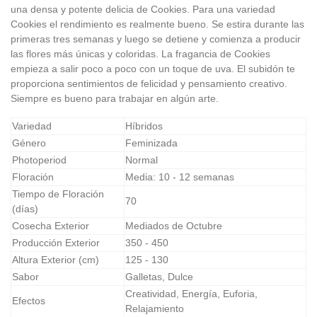
una densa y potente delicia de Cookies. Para una variedad
Cookies el rendimiento es realmente bueno. Se estira durante las
primeras tres semanas y luego se detiene y comienza a producir
las flores más únicas y coloridas. La fragancia de Cookies
empieza a salir poco a poco con un toque de uva. El subidón te
proporciona sentimientos de felicidad y pensamiento creativo.
Siempre es bueno para trabajar en algún arte.
Variedad
Híbridos
Género
Feminizada
Photoperiod
Normal
Floración
Media: 10 - 12 semanas
Tiempo de Floración
70
(días)
Cosecha Exterior
Mediados de Octubre
Producción Exterior
350 - 450
Altura Exterior (cm)
125 - 130
Sabor
Galletas, Dulce
Creatividad, Energía, Euforia,
Efectos
Relajamiento