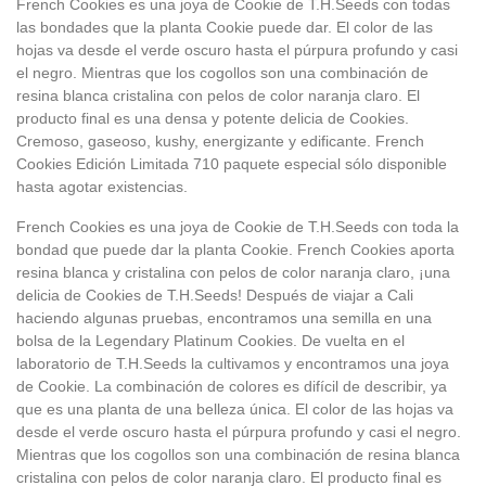
French Cookies es una joya de Cookie de T.H.Seeds con todas
las bondades que la planta Cookie puede dar. El color de las
hojas va desde el verde oscuro hasta el púrpura profundo y casi
el negro. Mientras que los cogollos son una combinación de
resina blanca cristalina con pelos de color naranja claro. El
producto final es una densa y potente delicia de Cookies.
Cremoso, gaseoso, kushy, energizante y edificante. French
Cookies Edición Limitada 710 paquete especial sólo disponible
hasta agotar existencias.
French Cookies es una joya de Cookie de T.H.Seeds con toda la
bondad que puede dar la planta Cookie. French Cookies aporta
resina blanca y cristalina con pelos de color naranja claro, ¡una
delicia de Cookies de T.H.Seeds! Después de viajar a Cali
haciendo algunas pruebas, encontramos una semilla en una
bolsa de la Legendary Platinum Cookies. De vuelta en el
laboratorio de T.H.Seeds la cultivamos y encontramos una joya
de Cookie. La combinación de colores es difícil de describir, ya
que es una planta de una belleza única. El color de las hojas va
desde el verde oscuro hasta el púrpura profundo y casi el negro.
Mientras que los cogollos son una combinación de resina blanca
cristalina con pelos de color naranja claro. El producto final es