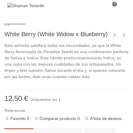
0
White Berry (White Widow x Blueberry)
Esta señorita satisfará todas tus necesidades, ya que la White
Berry feminizada de Paradise Seeds es una combinación perfecta
de Sativa e Indica. Este hibrido predominantemente Indica, es
una cepa con las mejores cualidades de sus antepasados. Un
limpio y feliz subidón Sativa durante el día y, si quieres colocarte
por las tardes, dale unas cuantas caldas más.
12,50 €
(impuestos inc.)
Referencia:
Favorito
0
Comparar producto
0
A lista de deseos