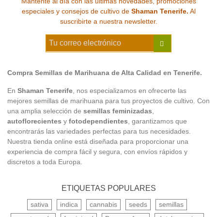
Mantente al día con las últimas novedades, promociones
especiales y consejos de cultivo de
Shaman Tenerife.
Al
suscribirte a nuestra newsletter.
Compra Semillas de Marihuana de Alta Calidad en Tenerife.
En
Shaman Tenerife
, nos especializamos en ofrecerte las
mejores semillas de marihuana para tus proyectos de cultivo. Con
una amplia selección de
semillas feminizadas
,
autoflorecientes
y
fotodependientes
, garantizamos que
encontrarás las variedades perfectas para tus necesidades.
Nuestra tienda online está diseñada para proporcionar una
experiencia de compra fácil y segura, con envíos rápidos y
discretos a toda Europa.
ETIQUETAS POPULARES
sativa
indica
cannabis
seeds
semillas