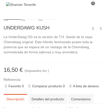
0
UNDERDAWG KUSH
La UnderDawg OG es la versión de T.H. Seeds de la cepa
Chemdawg original. Este híbrido feminizado posee toda la
potencia que se espera de un vástago de la Chemdawg,
suministrada de forma sabrosa y muy aromática.
16,50 €
(impuestos inc.)
Referencia:
Favorito
0
Comparar producto
0
A lista de deseos
Descripción
Detalles del producto
Comentarios