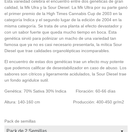
Esta variedad celebra el encuentro entre dos genéticas de gran
calidad, la
Mk Ulra
y la
Sour Diesel
. La Mk Ultra por su parte ganó
el primer premio de la High Times
Cannabis Cup
de 2003 en la
categoría Indica y el segundo lugar de la edición de 2004 en la
misma categoría. Se trata de una planta al efecto devastador y
con un
sabor fuerte
que queda mucho tiempo en boca. Esta
genética sirvió para polinizar un macho de una variedad tan
famosa que ya no es casi necesario presentarla, la mítica Sour
Diesel que trae
calidades organolépticas incomparables
.
El encuentro de estas dos genéticas trae un efecto muy potente
que podemos calificar de desestabilizador en caso de abuso. Los
sabores son
cítricos
y ligeramente
acidulados
, la Sour Diesel trae
un fondo
agridulce
sutil.
Genética: 70% Sativa 30% Indica Floración: 60-66 días
Altura: 140-160 cm Producción: 400-450 gr/m2
Pack de semillas