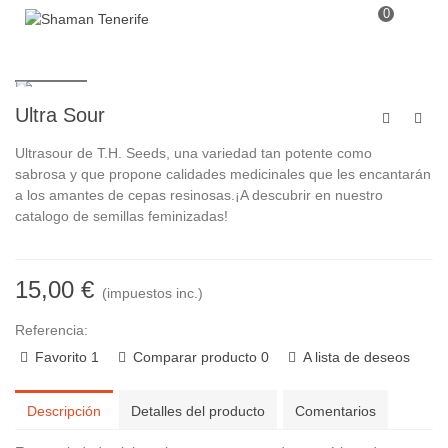
0
Ultra Sour
Ultrasour
de T.H. Seeds, una variedad
tan potente como
sabrosa
y que propone calidades medicinales que les encantarán
a los amantes de
cepas resinosas
.¡A descubrir en nuestro
catalogo de semillas feminizadas!
15,00 €
(impuestos inc.)
Referencia:
Favorito
1
Comparar producto
0
A lista de deseos
Descripción
Detalles del producto
Comentarios