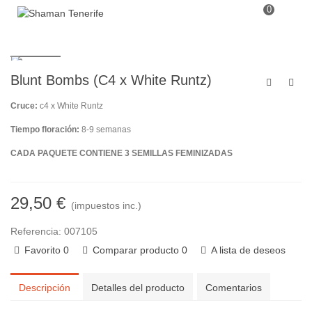
0
Blunt Bombs (C4 x White Runtz)
Cruce:
c4 x White Runtz
Tiempo floración:
8-9 semanas
CADA PAQUETE CONTIENE 3 SEMILLAS FEMINIZADAS
29,50 €
(impuestos inc.)
Referencia:
007105
Favorito
0
Comparar producto
0
A lista de deseos
Descripción
Detalles del producto
Comentarios