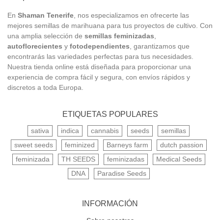
En
Shaman Tenerife
, nos especializamos en ofrecerte las
mejores semillas de marihuana para tus proyectos de cultivo. Con
una amplia selección de
semillas feminizadas
,
autoflorecientes
y
fotodependientes
, garantizamos que
encontrarás las variedades perfectas para tus necesidades.
Nuestra tienda online está diseñada para proporcionar una
experiencia de compra fácil y segura, con envíos rápidos y
discretos a toda Europa.
ETIQUETAS POPULARES
sativa
indica
cannabis
seeds
semillas
sweet seeds
feminized
Barneys farm
dutch passion
feminizada
TH SEEDS
feminizadas
Medical Seeds
DNA
Paradise Seeds
INFORMACIÓN