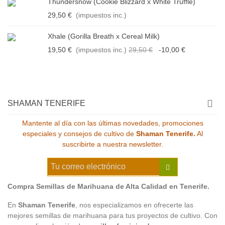
Thundersnow (Cookie Blizzard x White Truffle)
29,50 €
(impuestos inc.)
Xhale (Gorilla Breath x Cereal Milk)
19,50 €
(impuestos inc.)
29,50 €
-10,00 €
SHAMAN TENERIFE
Mantente al día con las últimas novedades, promociones
especiales y consejos de cultivo de
Shaman Tenerife.
Al
suscribirte a nuestra newsletter.
Compra Semillas de Marihuana de Alta Calidad en Tenerife.
En
Shaman Tenerife
, nos especializamos en ofrecerte las
mejores semillas de marihuana para tus proyectos de cultivo. Con