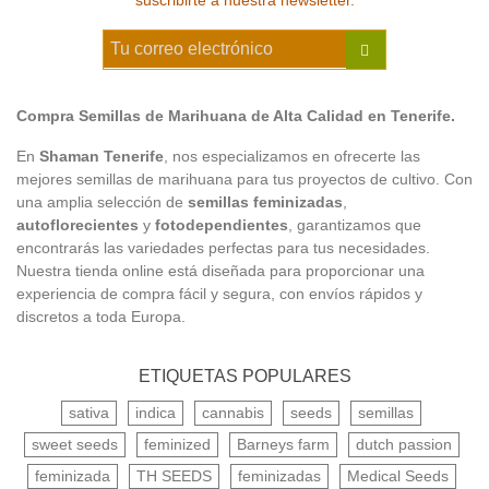
suscribirte a nuestra newsletter.
Compra Semillas de Marihuana de Alta Calidad en Tenerife.
En
Shaman Tenerife
, nos especializamos en ofrecerte las
mejores semillas de marihuana para tus proyectos de cultivo. Con
una amplia selección de
semillas feminizadas
,
autoflorecientes
y
fotodependientes
, garantizamos que
encontrarás las variedades perfectas para tus necesidades.
Nuestra tienda online está diseñada para proporcionar una
experiencia de compra fácil y segura, con envíos rápidos y
discretos a toda Europa.
ETIQUETAS POPULARES
sativa
indica
cannabis
seeds
semillas
sweet seeds
feminized
Barneys farm
dutch passion
feminizada
TH SEEDS
feminizadas
Medical Seeds