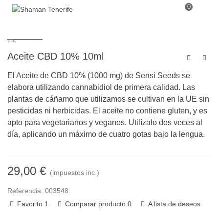
0
Aceite CBD 10% 10ml
El Aceite de CBD 10% (1000 mg) de Sensi Seeds se
elabora utilizando cannabidiol de primera calidad. Las
plantas de cáñamo que utilizamos se cultivan en la UE sin
pesticidas ni herbicidas. El aceite no contiene gluten, y es
apto para vegetarianos y veganos. Utilízalo dos veces al
día, aplicando un máximo de cuatro gotas bajo la lengua.
29,00 €
(impuestos inc.)
Referencia:
003548
Favorito
1
Comparar producto
0
A lista de deseos