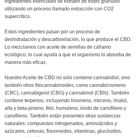
ingredientes esenciales se extraen de estos gránulos
utilizando un proceso llamado extracción con CO2
supercrítico.
Estos ingredientes pasan por un proceso de
deshidratación y descarboxilación, lo que produce el CBD.
Lo mezclamos con aceite de semillas de cáñamo
ecológico, lo cual ayuda a que el organismo lo absorba de
manera más eficaz.
Nuestro Aceite de CBD no solo contiene cannabidiol, sino
también otros fitocannabinoides, como cannabicromeno
(CBC), cannabigerol (CBG) y cannabinol (CBN). También
contiene terpenos, incluyendo limoneno, mirceno, linalol,
alfa y beta-pineno, fitol, humuleno, óxido de cariofileno y
cariofileno. También están presentes otras sustancias
naturales: compuestos nitrogenados, aminoácidos y
azúcares, cetonas, flavonoides, vitaminas, glucósidos,