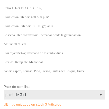
Ratio THC:CBD: (1:34-1:37)
Producción Interior: 450-500 g/m²
Producción Exterior: 30-100 g/planta
Cosecha Interior/Exterior: 9 semanas desde la germinación
Altura: 50-90 cm
Flor roja: 95% aproximado de los individuos
Efectos: Relajante, Medicinal
Sabor: Ciprés, Terroso, Pino, Fresco, Frutos del Bosque, Dulce
Pack de semillas
Últimas unidades en stock
3 Artículos