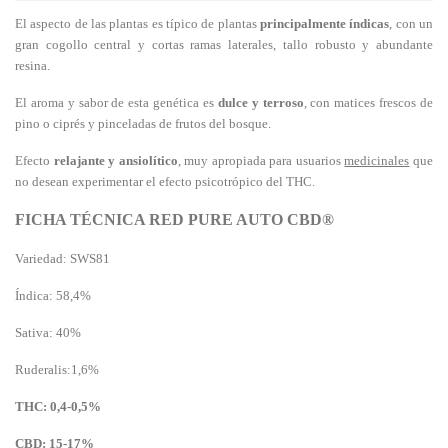
El aspecto de las plantas es típico de plantas
principalmente índicas
, con un
gran cogollo central y cortas ramas laterales, tallo robusto y abundante
resina.
El aroma y sabor de esta genética es
dulce y terroso
, con matices frescos de
pino o ciprés y pinceladas de frutos del bosque.
Efecto
relajante y ansiolítico
, muy apropiada para usuarios
medicinales
que
no desean experimentar el efecto psicotrópico del THC.
FICHA TÉCNICA RED PURE AUTO CBD®
Variedad: SWS81
Índica: 58,4%
Sativa: 40%
Ruderalis:1,6%
THC: 0,4-0,5%
CBD: 15-17%